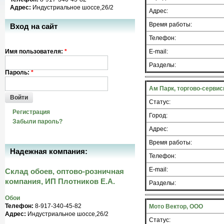
Адрес:
Индустриальное шоссе,26/2
Адрес:
Время работы:
Вход на сайт
Телефон:
Имя пользователя:
*
E-mail:
Разделы:
Пароль:
*
Ам Парк, торгово-серви
Войти
Статус:
Регистрация
Город:
Забыли пароль?
Адрес:
Время работы:
Надежная компания:
Телефон:
E-mail:
Склад обоев, оптово-розничная
компания, ИП Плотников Е.А.
Разделы:
Обои
Телефон:
8-917-340-45-82
Мото Вектор, ООО
Адрес:
Индустриальное шоссе,26/2
Статус: