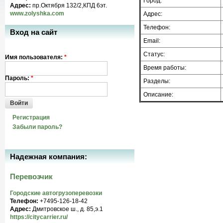
Город:
Адрес:
пр.Октября 132/2,КПД 6эт.
www.zolyshka.com
Адрес:
Телефон:
Вход на сайт
Email:
Статус:
Имя пользователя:
*
Время работы:
Пароль:
*
Разделы:
Описание:
Войти
Регистрация
Забыли пароль?
Надежная компания:
Перевозчик
Городские автогрузоперевозки
Телефон:
+7495-126-18-42
Адрес:
Дмитровское ш., д. 85,э.1
https://citycarrier.ru/