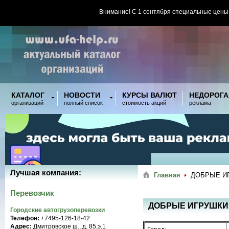
Внимание! С 1 сентября специальные цены
КАТАЛОГ
НОВОСТИ
КУРСЫ ВАЛЮТ
НЕДОРОГА
организаций
полный список
стоимость акций
реклама
Лучшая компания:
Главная
ДОБРЫЕ И
Перевозчик
ДОБРЫЕ ИГРУШКИ
Городские автогрузоперевозки
Телефон:
+7495-126-18-42
Адрес:
Дмитровское ш., д. 85,э.1