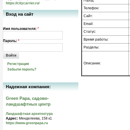
Город:
https://citycarrier.ru/
Телефон:
Вход на сайт
Сайт:
Email:
Имя пользователя:
*
Статус:
Время работы:
Пароль:
*
Разделы:
Войти
Описание:
Регистрация
Забыли пароль?
Надежная компания:
Green Papa, садово-
ландшафтных центр
Ландшафтная архитектура
Адрес:
Менделеева, 158 к1
https://www.greenpapa.ru