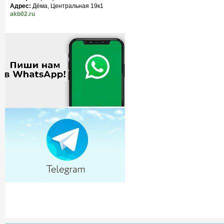
Адрес:
Дёма, Центральная 19к1
akb02.ru