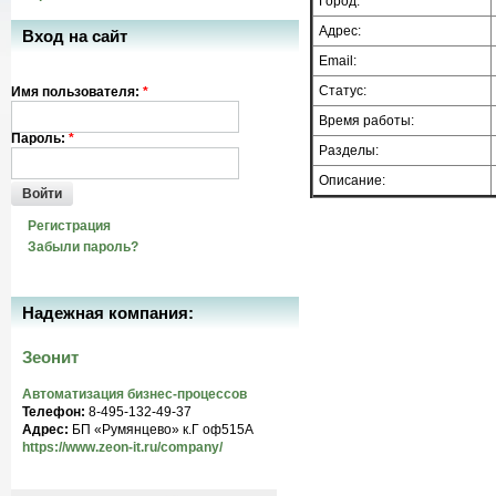
Город:
Адрес:
Вход на сайт
Email:
Статус:
Имя пользователя:
*
Время работы:
Пароль:
*
Разделы:
Описание:
Войти
Регистрация
Забыли пароль?
Надежная компания:
Зеонит
Автоматизация бизнес-процессов
Телефон:
8-495-132-49-37
Адрес:
БП «Румянцево» к.Г оф515A
https://www.zeon-it.ru/company/