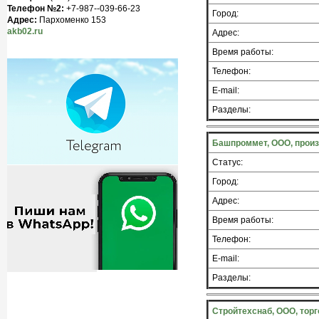
Телефон №2:
+7-987--039-66-23
Город:
Адрес:
Пархоменко 153
akb02.ru
Адрес:
Время работы:
Телефон:
E-mail:
Разделы:
Башпроммет, ООО, прои
Статус:
Город:
Адрес:
Время работы:
Телефон:
E-mail:
Разделы:
Стройтехснаб, ООО, торг