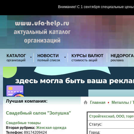
Внимание! С 1 сентября специальные цены
КАТАЛОГ
НОВОСТИ
КУРСЫ ВАЛЮТ
НЕДОРОГА
организаций
полный список
стоимость акций
реклама
Лучшая компания:
Главная
Металлы / 
Свадебный салон "Золушка"
Стройтехснаб, ООО, тор
Свадебные товары
Статус:
Вторая рубрика:
Женская одежда
Телефон:
89174209424
Город: