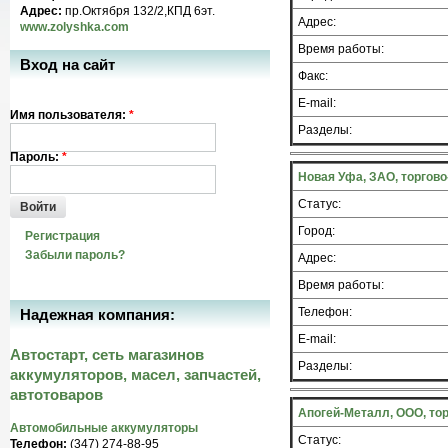
Адрес:
пр.Октября 132/2,КПД 6эт.
Адрес:
www.zolyshka.com
Время работы:
Вход на сайт
Факс:
E-mail:
Имя пользователя:
*
Разделы:
Пароль:
*
Новая Уфа, ЗАО, торгов
Статус:
Войти
Город:
Регистрация
Забыли пароль?
Адрес:
Время работы:
Телефон:
Надежная компания:
E-mail:
Автостарт, сеть магазинов
Разделы:
аккумуляторов, масел, запчастей,
автотоваров
Апогей-Металл, ООО, то
Автомобильные аккумуляторы
Статус:
Телефон:
(347) 274-88-95